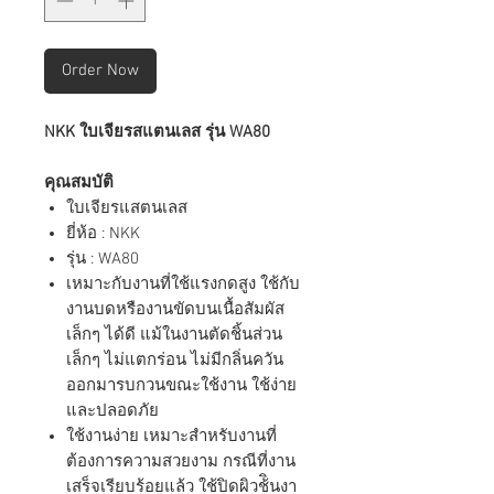
Order Now
NKK ใบเจียรสแตนเลส รุ่น WA80
คุณสมบัติ
ใบเจียรแสตนเลส
ยี่ห้อ : NKK
รุ่น : WA80
เหมาะกับงานที่ใช้แรงกดสูง ใช้กับ
งานบดหรืองานขัดบนเนื้อสัมผัส
เล็กๆ ได้ดี แม้ในงานตัดชิ้นส่วน
เล็กๆ ไม่แตกร่อน ไม่มีกลิ่นควัน
ออกมารบกวนขณะใช้งาน ใช้ง่าย
และปลอดภัย
ใช้งานง่าย เหมาะสำหรับงานที่
ต้องการความสวยงาม กรณีที่งาน
เสร็จเรียบร้อยแล้ว ใช้ปิดผิวช้ินงา