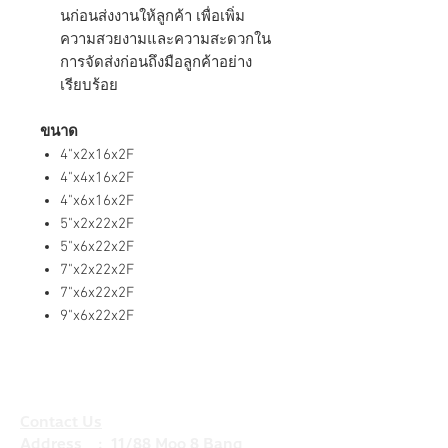
นก่อนส่งงานให้ลูกค้า เพื่อเพิ่ม
ความสวยงามและความสะดวกใน
การจัดส่งก่อนถึงมือลูกค้าอย่าง
เรียบร้อย
ขนาด
4"x2x16x2F
4"x4x16x2F
4"x6x16x2F
5"x2x22x2F
5"x6x22x2F
7"x2x22x2F
7"x6x22x2F
9"x6x22x2F
Contact Us
Address : 11/88 Moo 8 Bang