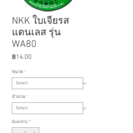
NKK ใบเจียรส
แตนเลส รุ่น
WA80
Price
฿14.00
ขนาด
*
จำนวน
*
Quantity
*