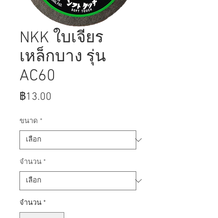
NKK ใบเจียร
เหล็กบาง รุ่น
AC60
ราคา
฿13.00
ขนาด
*
จำนวน
*
จำนวน
*