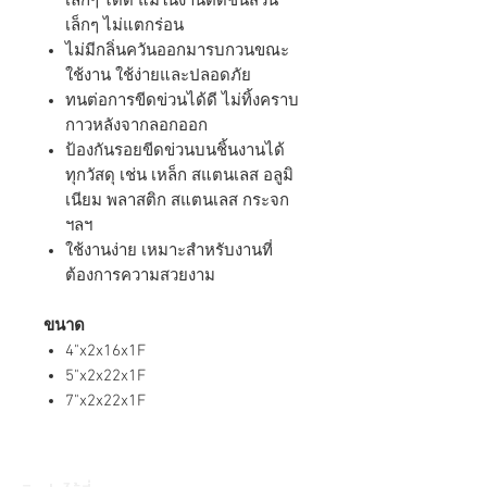
เล็กๆ ได้ดี แม้ในงานตัดชิ้นส่วน
เล็กๆ ไม่แตกร่อน
ไม่มีกลิ่นควันออกมารบกวนขณะ
ใช้งาน ใช้ง่ายและปลอดภัย
ทนต่อการขีดข่วนได้ดี ไม่ทิ้งคราบ
กาวหลังจากลอกออก
ป้องกันรอยขีดข่วนบนชิ้นงานได้
ทุกวัสดุ เช่น เหล็ก สแตนเลส อลูมิ
เนียม พลาสติก สแตนเลส กระจก
ฯลฯ
ใช้งานง่าย เหมาะสำหรับงานที่
ต้องการความสวยงาม
ขนาด
4"x2x16x1F
5"x2x22x1F
7"x2x22x1F