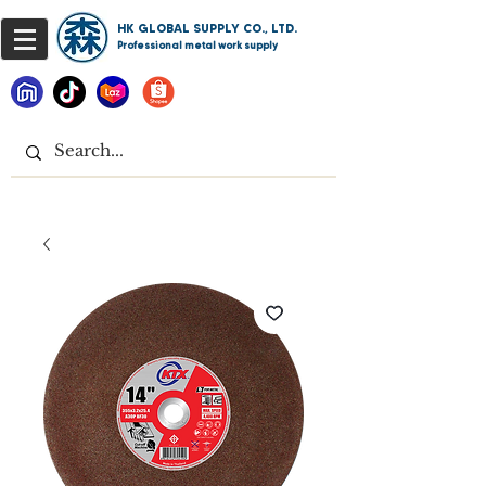
HK GLOBAL SUPPLY CO., LTD.
Professional metal work supply