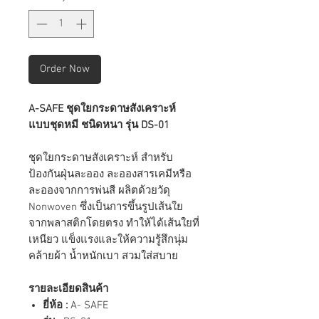
Order Now
A-SAFE ชุดใยกระดาษสังเคราะห์
แบบชุดหมี ชนิดหนา รุ่น DS-01​​​​​​
ชุดใยกระดาษสังเคราะห์ สำหรับ
ป้องกันฝุ่นละออง ละอองสารเคมีหรือ
ละอองจากการพ่นสี ผลิตด้วยวัดุ
Nonwoven ซึ่งเป็นการขึ้นรูปเส้นใย
จากพลาสติกโดยตรง ทำให้ได้เส้นใยที่
เหนียว แข็งแรงและให้ความรู้สึกนุ่ม
คล้ายผ้า น้ำหนักเบา สวมใส่สบาย
รายละเอียดสินค้า
ยี่ห้อ :
A- SAFE