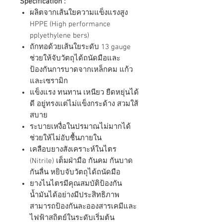
Specification :
ผลิตจากเส้นใยความแข็งแรงสูง
HPPE (High performance
pplyethylene bers)
ถักทอด้วยเส้นใยระดับ 13 gauge
ช่วยให้จับวัตถุได้ถนัดมือและ
ป้องกันการบาดจากเหล็กคม แก้ว
และเซรามิก
แข็งแรง ทนทาน เหนียว ยืดหยุ่นได้
ดี อยู่ทรงแต่ไม่แข็งกระด้าง สวมใส้
สบาย
ระบายเหงื่อในปรมาณไม่มากได้
ช่วยให้ไม่อับชื้นภายใน
เคลือบยางสังเคราะห์ในไตร
(Nitrile) เต็มฝ่ามือ กันคม กันบาด
กันลื่น หยิบจับวัตถุได้ถนัดมือ
ยางไนไตรมีคุณสมบัติป้องกัน
น้ำมันได้อย่างมีประสิทธิภาพ
สามารถป้องกันละอองสารเคมีและ
ไฟฟ้าสถิตย์ในระดับเริ่มต้น