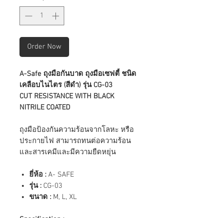
Order Now
A-Safe ถุงมือกันบาด ถุงมือเซฟตี้ ชนิด
เคลือบไนไตร (สีดำ) รุ่น CG-03
CUT RESISTANCE WITH BLACK
NITRILE COATED
ถุงมือป้องกันความร้อนจากโลหะ หรือ
ประกายไฟ สามารถทนต่อความร้อน
และสารเคมีและมีความยืดหยุ่น
ยี่ห้อ :
A- SAFE
รุ่น :
CG-03
ขนาด :
M, L, XL