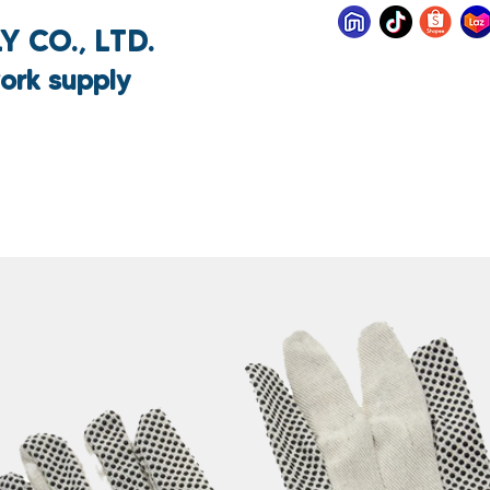
 CO., LTD.
ork supply