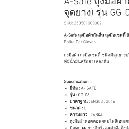
A-Safe ถุงมือผ้าก
จุดยาง) รุ่น GG-
SKU: 250501000002
A-Safe ถุงมือผ้ากันลื่น ถุงมือเซฟตี้ 
Polka Dot Gloves
ถุงมือผ้า ถุงมือเซฟตี้ ชนิดมีจุดย
ที่มีน้ำมันหรือสารหล่อลื่น
Specification :
ยี่ห้อ :
A- SAFE
รุ่น :
GG-06
มาตรฐาน :
EN388 : 2016
ขนาด :
L
ความยาว :
24 ซม.
ถุงมือผ้าคอตตอนผสมโพลีเอสเตอร์
มีจุดยางอย่างดีบริเวณฝ่ามือถึงป