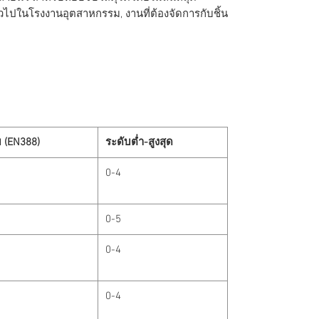
่วไปในโรงงานอุตสาหกรรม, งานที่ต้องจัดการกับชิ้น
บ (EN388)
ระดับต่ำ-สูงสุด
0-4
0-5
0-4
0-4