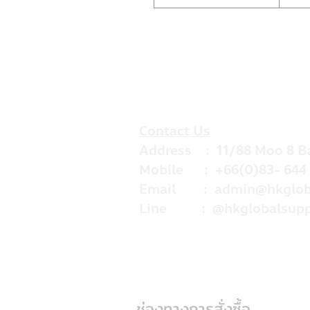
Contact Us
Address : 11/88 Moo 8 B
Mobile : +66(0)83- 644 
Email :
admin@hkglob
Line : @hkglobalsupp
ช่องทางการสั่งซื้อ