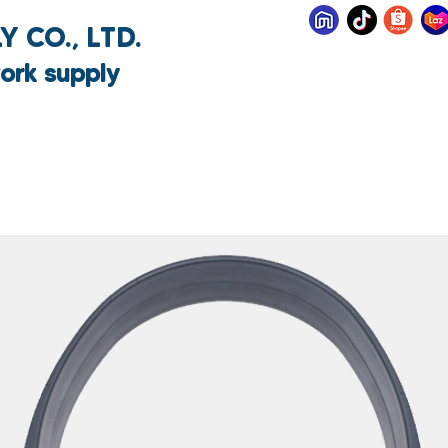
 CO., LTD.
ork supply