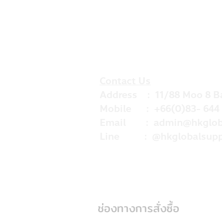
Contact Us
Address : 11/88 Moo 8 B
Mobile : +66(0)83- 644 
Email :
admin@hkglob
Line : @hkglobalsupp
ช่องทางการสั่งซื้อ