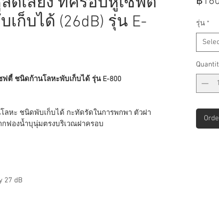
ลดเสียง ที่ครอบหูเซฟตี้
฿160
เก็บได้ (26dB) รุ่น E-
รุ่น
*
Selec
Quantit
ซฟตี้ ชนิดก้านโลหะพับเก็บได้ รุ่น E-800
้านโลหะ ชนิดพับเก็บได้ กะทัดรัดในการพกพา ตัวฝา
Orde
ากฟองน้ำบุนุ่มตรงบริเวณฝาครอบ
y 27 dB