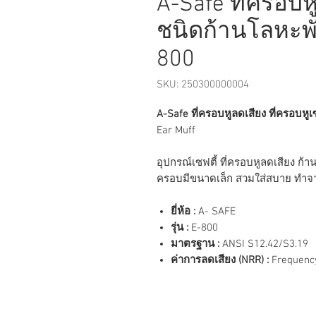
A-Safe ที่ครอบหู
ชนิดก้านโลหะพับ
800
SKU: 250300000004
A-Safe ที่ครอบหูลดเสียง ที่ครอบหูเ
Ear Muff
อุปกรณ์เซฟตี้ ที่ครอบหูลดเสียง ก
ครอบมีขนาดเล็ก สวมใส่สบาย ทำจ
ยี่ห้อ :
A- SAFE
รุ่น :
E-800
มาตรฐาน :
ANSI S12.42/S3.19
ค่าการลดเสียง (NRR) :
Frequenc