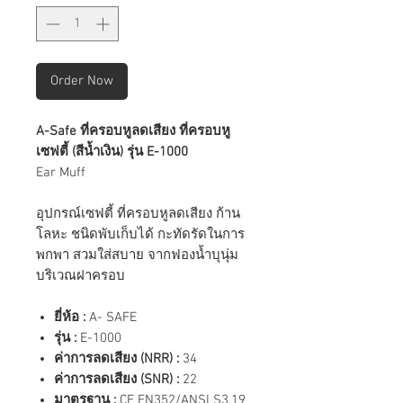
Order Now
A-Safe ที่ครอบหูลดเสียง ที่ครอบหู
เซฟตี้ (สีน้ำเงิน) รุ่น E-1000
Ear Muff
อุปกรณ์เซฟตี้ ที่ครอบหูลดเสียง ก้าน
โลหะ ชนิดพับเก็บได้ กะทัดรัดในการ
พกพา สวมใส่สบาย จากฟองน้ำบุนุ่ม
บริเวณฝาครอบ
ยี่ห้อ :
A- SAFE
รุ่น :
E-1000
ค่าการลดเสียง (NRR) :
34
ค่าการลดเสียง (SNR) :
22
มาตรฐาน :
CE EN352/ANSI S3.19