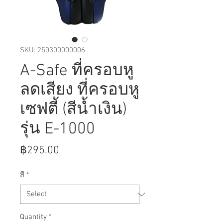
SKU: 250300000006
A-Safe ที่ครอบหู
ลดเสียง ที่ครอบหู
เซฟตี้ (สีน้ำเงิน)
รุ่น E-1000
Price
฿295.00
สี
*
Quantity
*