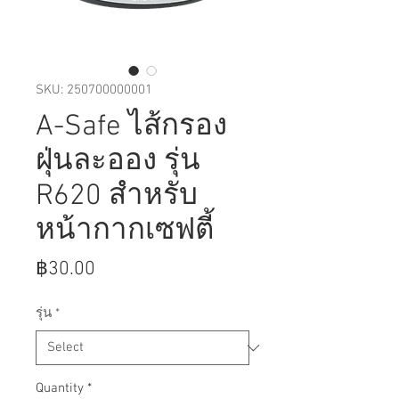
SKU: 250700000001
A-Safe ไส้กรอง
ฝุ่นละออง รุ่น
R620 สำหรับ
หน้ากากเซฟตี้
Price
฿30.00
รุ่น
*
Quantity
*