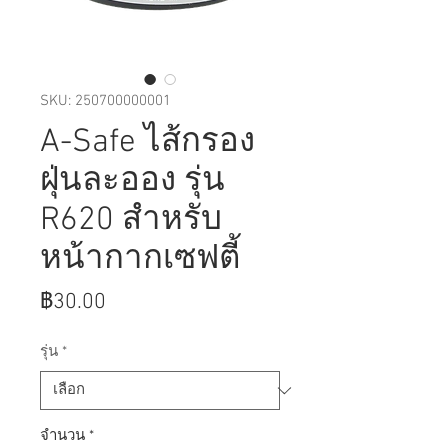
SKU: 250700000001
A-Safe ไส้กรอง
ฝุ่นละออง รุ่น
R620 สำหรับ
หน้ากากเซฟตี้
ราคา
฿30.00
รุ่น
*
จำนวน
*