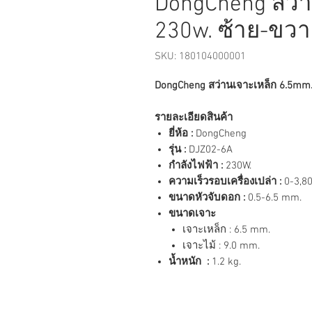
DongCheng สว่
230w. ซ้าย-ขวา 
SKU: 180104000001
DongCheng สว่านเจาะเหล็ก 6.5mm. 
รายละเอียดสินค้า
ยี่ห้อ :
DongCheng
รุ่น :
DJZ02-6A
กำลังไฟฟ้า :
230W.
ความเร็วรอบเครื่องเปล่า :
0-3,8
ขนาดหัวจับดอก :
0.5-6.5 mm.
ขนาดเจาะ
เจาะเหล็ก : 6.5 mm.
เจาะไม้ : 9.0 mm.
น้ำหนัก :
1.2 kg.