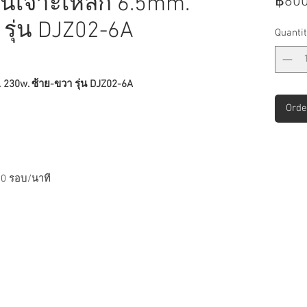
านเจาะเหล็ก 6.5mm.
฿800
รุ่น DJZ02-6A
Quantit
230w. ซ้าย-ขวา รุ่น DJZ02-6A
Orde
00 รอบ/นาที