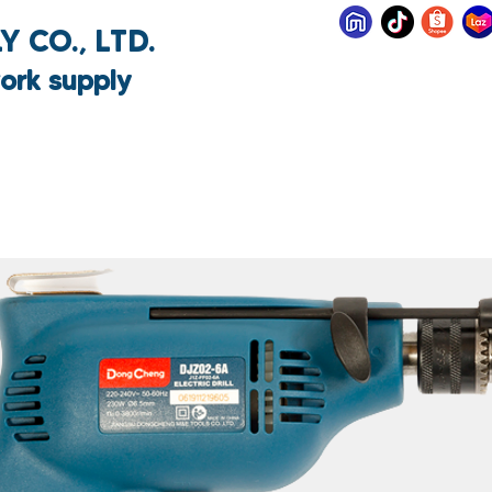
 CO., LTD.
ork supply