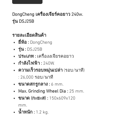
DongCheng เครื่องเจียร์คอยาว 240w.
รุ่น DSJ25B
รายละเอียดสินค้า
ยี่ห้อ :
DongCheng
รุ่น :
DSJ25B
ประเภท :
เครื่องงเจียรคอยาว
กำลังไฟฟ้า :
240W.
ความเร็วรอบหมุ่นเปล่า
(รอบ/นาที)
: 26,000 รอบ/นาที
ขนาดสกรูกลาง :
6 mm.
Max. Grinding Wheel Dia :
25 mm.
ขนาด (กxยxส) :
150x609x120
mm.
น้ำหนัก :
1.2 kg.