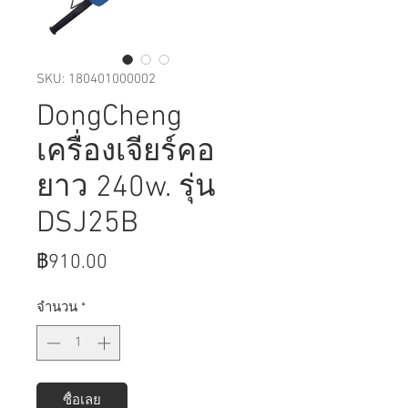
SKU: 180401000002
DongCheng
เครื่องเจียร์คอ
ยาว 240w. รุ่น
DSJ25B
ราคา
฿910.00
จำนวน
*
ซื้อเลย