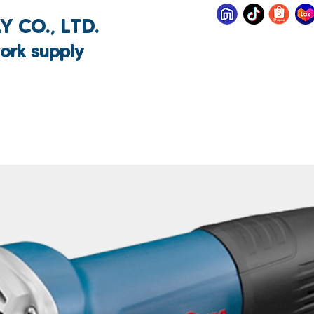
 CO., LTD.
ork supply