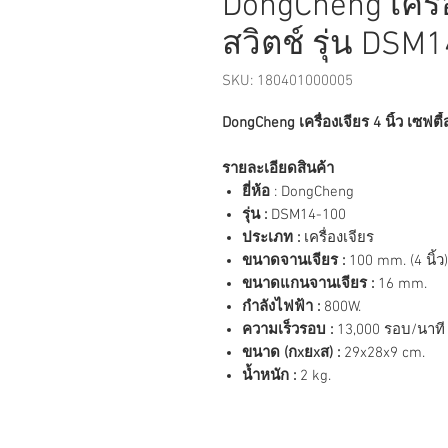
DongCheng เครื่อ
สวิตช์ รุ่น DSM
SKU: 180401000005
DongCheng เครื่องเจียร 4 นิ้ว เซฟตี
รายละเอียดสินค้า
ยี่ห้อ
: DongCheng
รุ่น :
DSM14-100
ประเภท :
เครื่องเจียร
ขนาดจานเจียร :
100 mm. (4 นิ้ว)
ขนาดแกนจานเจียร :
16 mm.
กำลังไฟฟ้า :
800W.
ความเร็วรอบ :
13,000 รอบ/นาที
ขนาด (กxยxส) :
29x28x9 cm.
น้ำหนัก :
2 kg.