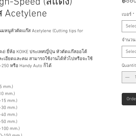
gh-Speed (สีแดง)
฿860
ส Acetylene
เบอร์
*
Selec
มหนูหัวตัดแก๊ส Acetylene (Cutting tips for
จำนวน
Selec
ง) ยี่ห้อ KOIKE ประเทศญี่ปุ่น หัวตัดแก๊สออโต้
่ละเอียดและคม สามารถใช้งานได้ทั่วไปหรือจะใช้
Quantit
250 หรือ Handy Auto ก็ได้
<5 mm.)
10 mm.)
Orde
0-15 mm.)
5-30 mm.)
0-40 mm.)
0-50 mm.)
0-100 mm.)
00-150 mm.)