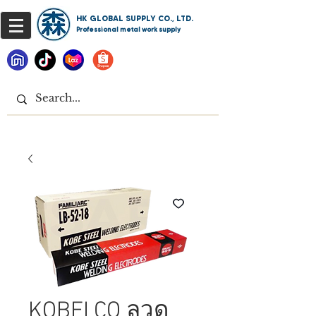
HK GLOBAL SUPPLY CO., LTD.
Professional metal work supply
KOBELCO ลวด