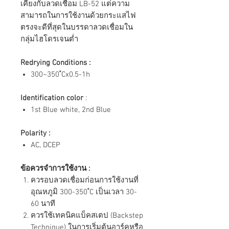
เคียงกับลวดเชื่อม LB-52 แต่ความ
สามารถในการใช้งานด้วยกระแสไฟ
ตรงจะดีที่สุดในบรรดาลวดเชื่อมใน
กลุ่มไฮโดรเจนต่ำ
Redrying Conditions :
300~350 ํCx0.5-1h
Identification color
:
1st Blue white, 2nd Blue
Polarity :
AC, DCEP
ข้อควรจำการใช้งาน :
ควรอบลวดเชื่อมก่อนการใช้งานที่
อุณหภูมิ 300-350 ํC เป็นเวลา 30-
60 นาที
ควรใช้เทคนิคแบ็คสเตป (Backstep
Technique) ในการเริ่มต้นอาร์คหรือ