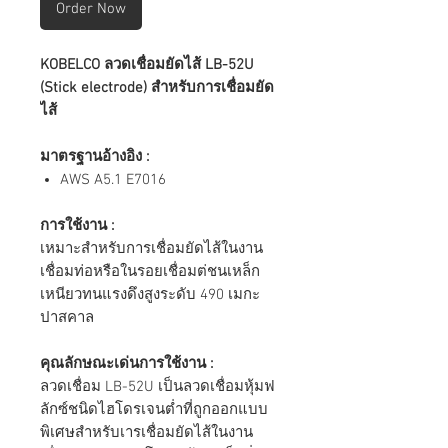
Order Now
KOBELCO ลวดเชื่อมยัดไส้ LB-52U
(Stick electrode) สำหรับการเชื่อมยัด
ไส้
มาตรฐานอ้างอิง :
AWS A5.1 E7016
การใช้งาน :
เหมาะสำหรับการเชื่อมยัดไส้ในงาน
เชื่อมท่อหรือในรอยเชื่อมต่ชนเหล็ก
เหนียวทนแรงดึงสูงระดับ 490 เมกะ
ปาสคาล
คุณลักษณะเด่นการใช้งาน :
ลวดเชื่อม LB-52U เป็นลวดเชื่อมหุ้มฟ
ลักซ์ชนิดไฮโดรเจนต่ำที่ถูกออกแบบ
พิเศษสำหรับเารเชื่อมยัดไส้ในงาน