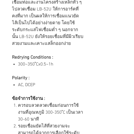
เชื่อมท่อและงานโครงสร้างเหล็กทั่ว ๆ
ไปลวดเชื่อม LB-52U ให้การอาร์คที่
คงที่มาก เป็นผลให้การเชื่อมแนวยัด
ไส้เป็นไปได้อย่างง่ายดาย โดยใช้
ระดับกระแสไฟเชื่อมต่ำ ๆ นอกจาก
นั้น LB-52U ยังให้รอยเชื่อมที่มีผิวเรียบ
สวยงามและเคาะแสล็กออกง่าย
Redrying Conditions :
300~350 ํCx0.5~1h
Polarity :
AC, DCEP
ข้อจำการใช้งาน :
ควรอบลวดลวดเชื่อมก่อนการใช้
งานที่อุณหภูมิ 300-350 ํC เป็นเวลา
30-60 นาที
รอยเชื่อมยัดไส้ที่สวยงามจะ
สามารถได้จากการเลือกใช้ระดับ