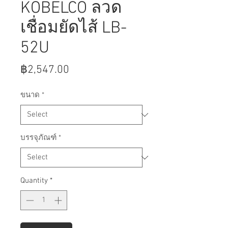
KOBELCO ลวด
เชื่อมยัดไส้ LB-
52U
Price
฿2,547.00
ขนาด
*
บรรจุภัณฑ์
*
Quantity
*