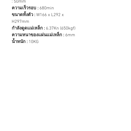
: 50mm
ความเร็วรอบ :
680min
ขนาดทั้งตัว :
W166 x L292 x
H297mm
กำลังดูดแม่เหล็ก :
6.37Kn (650kgf)
ความหนาของแผ่นแม่เหล็ก :
6mm
น้ำหนัก :
10KG