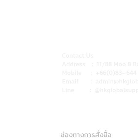
Contact Us
Address : 11/88 Moo 8 B
Mobile : +66(0)83- 644 
Email :
admin@hkglob
Line : @hkglobalsupp
ช่องทางการสั่งซื้อ