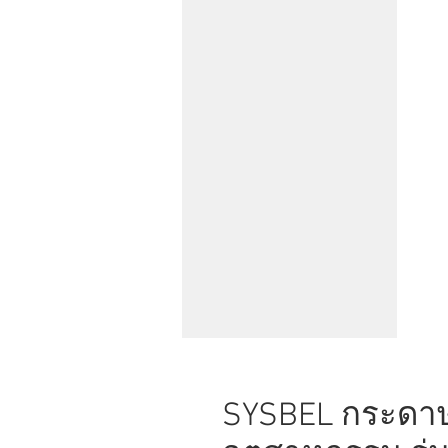
SYSBEL กระดาษ