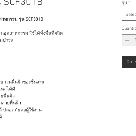
น SCF301B
รุ่น
*
Selec
าหกรรม รุ่น SCF301B
Quantit
ตสาหกรรม ใช้ได้ทั้งพื้นที่ผลิต
มบำรุง
Orde
รบกวนพื้นผิวของชิ้นงาน
ไหลได้ดี
ยพื้นผิว
ำลายพื้นผิว
 ปลอดภัยต่อผู้ใช้งาน
้