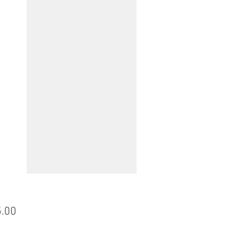
Price
.00