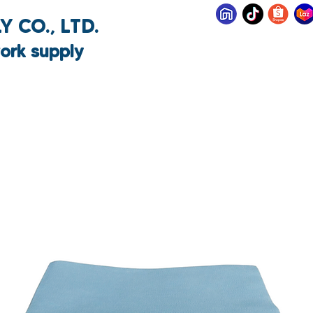
 CO., LTD.
ork supply