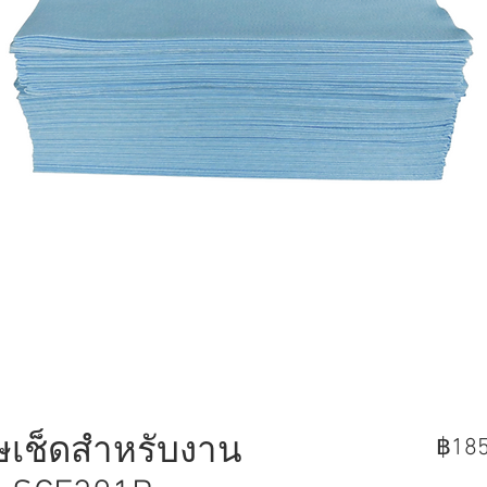
เช็ดสำหรับงาน
฿185