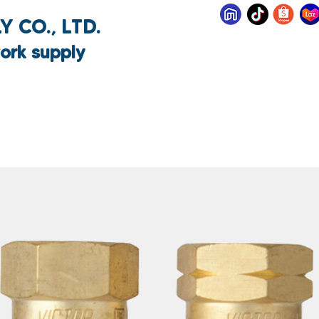
 CO., LTD.
ork supply