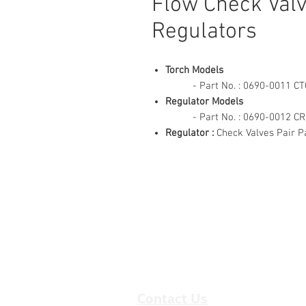
Flow Check Valv
Regulators
Torch Models
- Part No. : 0690-0011 CTO &
Regulator Models
- Part No. : 0690-0012 CRO &
Regulator :
Check Valves Pair P
Contact Us