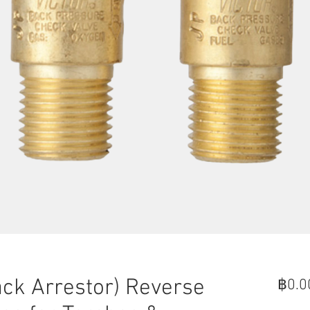
ck Arrestor) Reverse
฿0.0