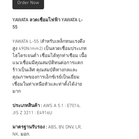
Order Now
YAWATA ลวดเชื่อมไฟฟ้า YAWATA L-
55
YAWATA L-55 (สำหรับเหล็กทนแรงดึง
สูง 490N/mm2) เป็นลวดเชื่อมประเภท
ไฮโดรเจนต่ำ เชื่อมได้ทุกท่าเชือม เนื้อ
แนวเชื่อมมีคุณสมบัติทนต่อการแตก
ร้าวเป็นเลิศ คุณสมบัติทางกลและ
คุณภาพของการเอ็กซ์เรย์เป็นเยี่ยม
เชื่อมในท่าเหนือหัวและท่าตั้งได้ง่าย
มาก
ประเภทสินค้า :
AWS A 5.1 : E7016,
JIS Z 3211 : E4916U
มาตรฐานรับรอง :
ABS, BV, DNV, LR,
NK, มอก.