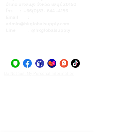
อำเภอ บางละมุง จังหวัด ชลบุรี 20150
โทร :
+66(0)83- 644 -4156
Email :
admin@hkglobalsupply.com
Line : @hkglobalsupply
Do Not Sell My Personal Information