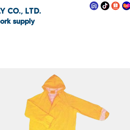
 CO., LTD.
ork supply