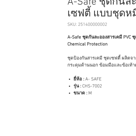
A-Safe ชุดกันล
เซฟตี้ แบบชุดหม
SKU: 251400000002
A-Safe ชุดกันละอองสารเคมี PVC ชุ
Chemical Protection
ชุดป้องกันสารเคมี ชุดเซฟตี้ ผลิตจ
กระดุมด้านนอก ข้อมมือและข้อเท้าด
ยี่ห้อ :
A- SAFE
รุ่น :
CHS-7002
ขนาด :
M