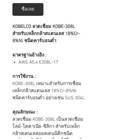
ซื้อเลย
KOBELCO ลวดเชื่อม KOBE-308L
สำหรับเหล็กกล้าสแตนเลส 18%Cr-
8%Ni ชนิดคาร์บอนต่ำ
มาตรฐานอ้างอิง :
AWS A5.4 E308L-17
การใช้งาน :
KOBE-308L เหมาะสำหรับการเชื่อม
เหล็กกล้าสแตนเลส 18%Cr-8%Ni
ชนิดคาร์บอนต่ำ อย่างเช่น SUS 304L
คุณลักษณะ :
ลวดเชื่อม KOBE-308L เป็นลวดเชื่อม
ไลม์-ไตตาเนีย-ซิลิกา สำหรับเหล็ก
กล้าสเตนเลสออสเตนนิติกชนิด