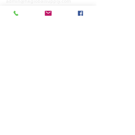
admin@hkglobalsupply.com
Line : @hkglobalsupply
Do Not Sell My Personal Information