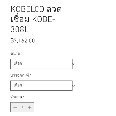
KOBELCO ลวด
เชื่อม KOBE-
308L
ราคา
฿7,162.00
ขนาด
*
บรรจุภัณฑ์
*
จำนวน
*