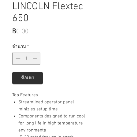
LINCOLN Flextec
650
ราคา
฿0.00
จำนวน
*
ซื้อเลย
Top Features
Streamlined operator panel
minizies setup time
Components designed to run cool
for long life in high temperature
environments