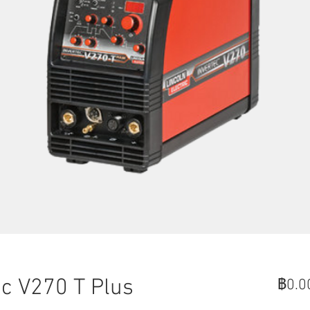
c V270 T Plus
฿0.0