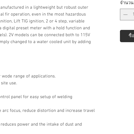
จำนวน
factured in a lightweight but robust outer
eal fir operation, even in the most hazardous
ition, Lift TIG ignition, 2 or 4 step, variable
a digital preset meter with a hold function and
dels). 2V models can be connected both to 115V
ซื้
imply changed to a water cooled unit by adding
r wode range of applications.
site use.
ontrol panel for easy setup of welding
arc focus, reduce distortion and increase travel
n reduces power and the intake of dust and