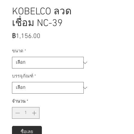
KOBELCO ลวด
เชื่อม NC-39
ราคา
฿1,156.00
ขนาด
*
บรรจุภัณฑ์
*
จำนวน
*
ซื้อเลย