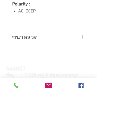
Polarity :
AC, DCEP
ขนาดลวด
ขนาด
2.6
3.2
4.0
5.0
ลวด
(มม.)
ติดต่อได้ที่
ที่อยู่ : 11/88 หมู่ 8 ตำบล บางละมุง
ความ
300
350
350
350
อำเภอ บางละมุง จังหวัด ชลบุรี 20150
ยาว
โทร :
+66(0)83- 644 -4156
(มม.)
Email :
admin@hkglobalsupply.com
Line : @hkglobalsupply