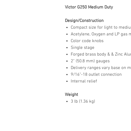
Victor G250 Medium Duty
Design/Construction
Compact size for light to medi
Acetylene, Oxygen and LP gas 
Color code knobs
Single stage
Forged brass body & & Zinc Al
2" (50.8 mm) gauges
Delivery ranges vary base on m
9/16"-18 outlet connection
Internal relief
Weight
3 lb (1.36 kg)