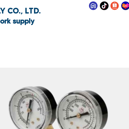
 CO., LTD.
ork supply