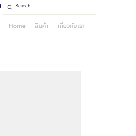
Home
สินค้า
เกี่ยวกับเรา