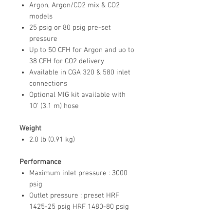
Argon, Argon/CO2 mix & CO2
models
25 psig or 80 psig pre-set
pressure
Up to 50 CFH for Argon and uo to
38 CFH for CO2 delivery
Available in CGA 320 & 580 inlet
connections
Optional MIG kit available with
10' (3.1 m) hose
Weight
2.0 lb (0.91 kg)
Performance
Maximum inlet pressure : 3000
psig
Outlet pressure : preset HRF
1425-25 psig HRF 1480-80 psig