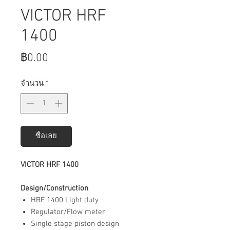
VICTOR HRF
1400
ราคา
฿0.00
จำนวน
*
ซื้อเลย
VICTOR HRF 1400
Design/Construction
HRF 1400 Light duty
Regulator/Flow meter
Single stage piston design