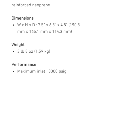
reinforced neoprene
Dimensions
W x H x D : 7.5" x 6.5" x 4.5" (190.5
mm x 165.1 mm x 114.3 mm)
Weight
3 lb 8 oz (1.59 kg)
Performance
Maximum inlet : 3000 psig