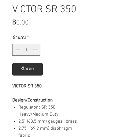
VICTOR SR 350
ราคา
฿0.00
จำนวน
*
ซื้อเลย
VICTOR SR 350
Design/Construction
Regulator : SR 350
Heavy/Medium Duty
2.5" (63.5 mm) gauges : brass
2.75" (69.9 mm) diaphragm :
fabric