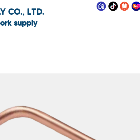
 CO., LTD.
ork supply