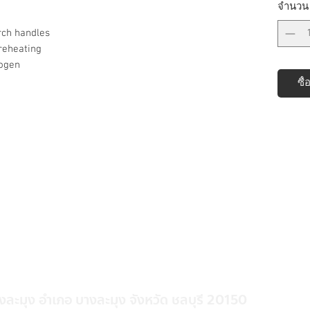
จำนวน
rch handles
reheating
rogen
ซื้
างละมุง อำเภอ บางละมุง จังหวัด ชลบุรี 20150