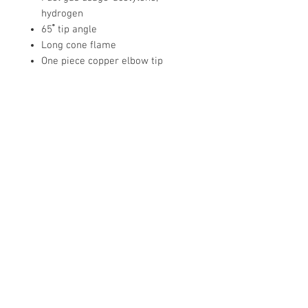
hydrogen
65 ํ tip angle
Long cone flame
One piece copper elbow tip