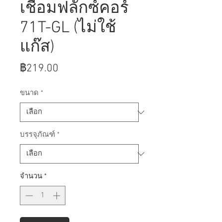
เชื่อมฟลักซ์คอร์
71T-GL (ไม่ใช้
แก๊ส)
ราคา
฿219.00
ขนาด
*
บรรจุภัณฑ์
*
จำนวน
*