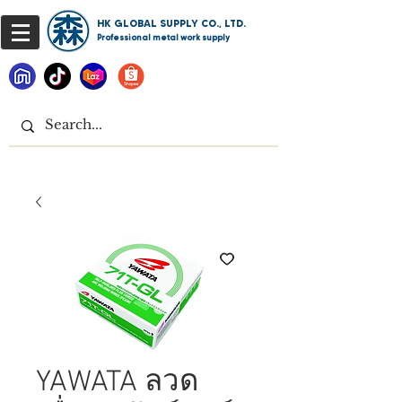
HK GLOBAL SUPPLY CO., LTD.
Professional metal work supply
YAWATA ลวด